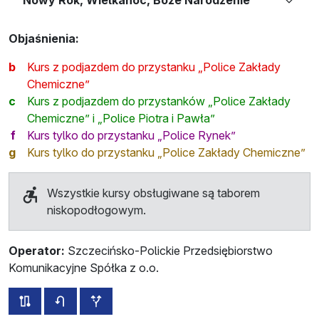
Objaśnienia:
b
Kurs z podjazdem do przystanku „Police Zakłady
Chemiczne”
c
Kurs z podjazdem do przystanków „Police Zakłady
Chemiczne” i „Police Piotra i Pawła”
f
Kurs tylko do przystanku „Police Rynek”
g
Kurs tylko do przystanku „Police Zakłady Chemiczne”
Wszystkie kursy obsługiwane są taborem
niskopodłogowym.
Operator:
Szczecińsko-Polickie Przedsiębiorstwo
Komunikacyjne Spółka z o.o.
wszystkie trasy tej linii
rozkład jazdy dla przeciwnego kierunku
przystanki dodatkowe