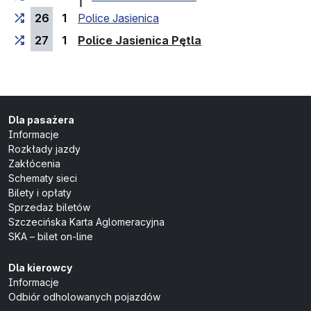
26
1
Police Jasienica
(przystanek końco
27
1
Police Jasienica Pętla
Dla pasażera
Informacje
Rozkłady jazdy
Zakłócenia
Schematy sieci
Bilety i opłaty
Sprzedaż biletów
Szczecińska Karta Aglomeracyjna
SKA – bilet on-line
Dla kierowcy
Informacje
Odbiór odholowanych pojazdów