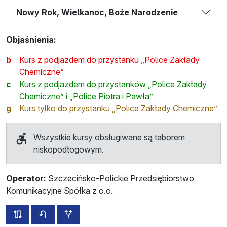
Nowy Rok, Wielkanoc, Boże Narodzenie
Objaśnienia:
b
Kurs z podjazdem do przystanku „Police Zakłady
Chemiczne”
c
Kurs z podjazdem do przystanków „Police Zakłady
Chemiczne” i „Police Piotra i Pawła”
g
Kurs tylko do przystanku „Police Zakłady Chemiczne”
Wszystkie kursy obsługiwane są taborem
niskopodłogowym.
Operator:
Szczecińsko-Polickie Przedsiębiorstwo
Komunikacyjne Spółka z o.o.
wszystkie trasy tej linii
rozkład jazdy dla przeciwnego kierunku
przystanki dodatkowe