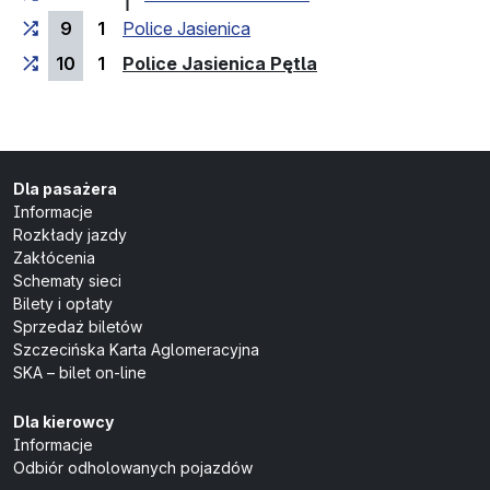
9
1
Police Jasienica
(przystanek końco
10
1
Police Jasienica Pętla
Dla pasażera
Informacje
Rozkłady jazdy
Zakłócenia
Schematy sieci
Bilety i opłaty
Sprzedaż biletów
Szczecińska Karta Aglomeracyjna
SKA – bilet on-line
Dla kierowcy
Informacje
Odbiór odholowanych pojazdów