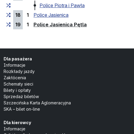
Police Piotra i Pawła
18
1
Police Jasienica
(przystanek końco
19
1
Police Jasienica Pętla
Dla pasażera
Informacje
Rozkłady jazdy
Zakłócenia
Schematy sieci
Bilety i opłaty
Sprzedaż biletów
Szczecińska Karta Aglomeracyjna
SKA – bilet on-line
Dla kierowcy
Informacje