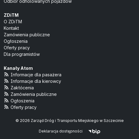
Odbiór odholowanych pojazdów
ZDiTM
O ZDiTM
Kontakt
Zamówienia publiczne
Ogłoszenia
Oferty pracy
Dla programistów
Kanały Atom
Informacje dla pasażera
Informacje dla kierowcy
Zakłócenia
Zamówienia publiczne
Ogłoszenia
Oferty pracy
© 2026 Zarząd Dróg i Transportu Miejskiego w Szczecinie
Deklaracja dostępności